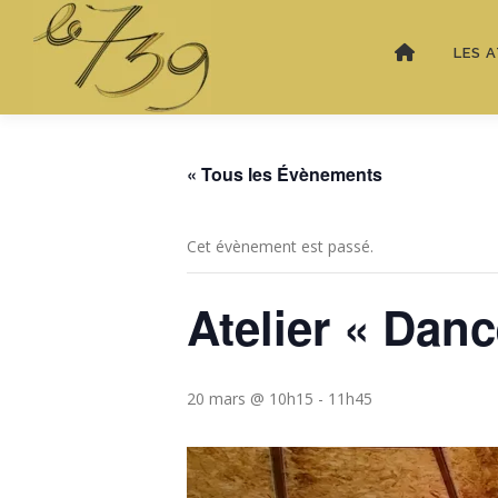
LES A
« Tous les Évènements
Cet évènement est passé.
Atelier « Danc
20 mars @ 10h15
-
11h45