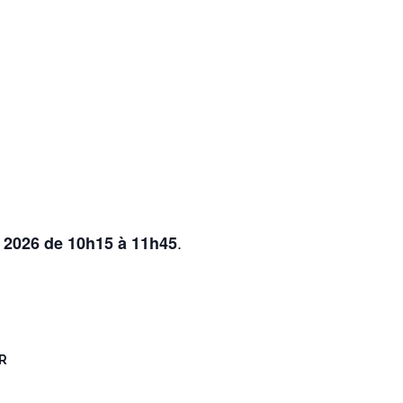
.
 2026 de 10h15 à 11h45
R