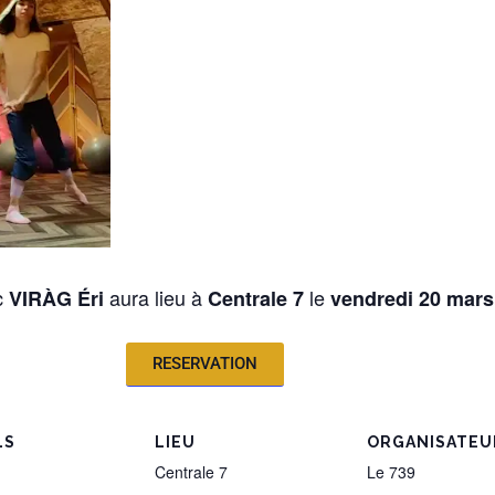
c
aura lieu à
le
VIRÀG Éri
Centrale 7
vendredi 20 mars
RESERVATION
LS
LIEU
ORGANISATEU
Centrale 7
Le 739