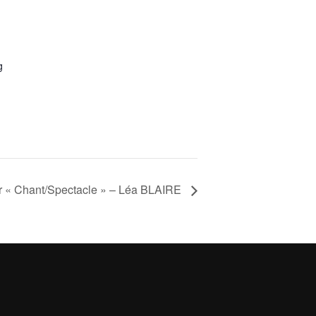
g
er « Chant/Spectacle » – Léa BLAIRE