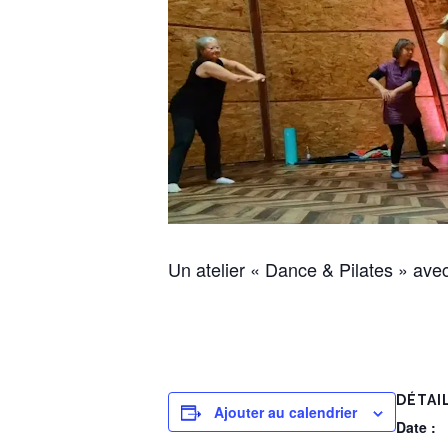
Un atelier « Dance & Pilates » ave
DÉTAI
Ajouter au calendrier
Date :