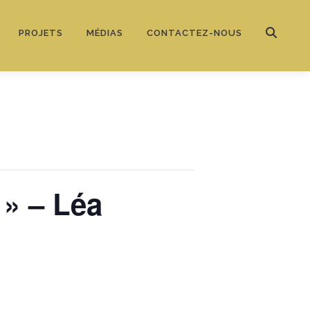
PROJETS
MÉDIAS
CONTACTEZ-NOUS
 » – Léa