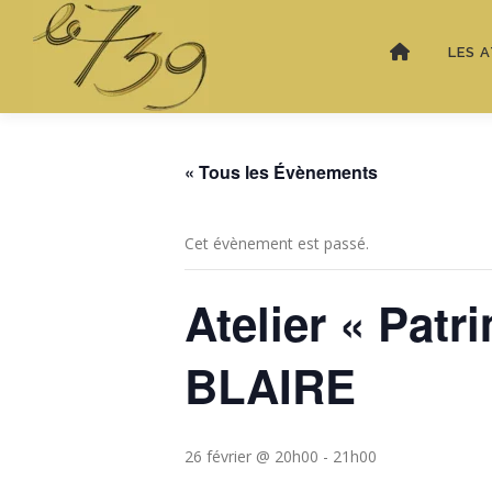
LES A
« Tous les Évènements
Cet évènement est passé.
Atelier « Patr
BLAIRE
26 février @ 20h00
-
21h00