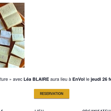
iture » avec
aura lieu à
le
Léa BLAIRE
EnVol
jeudi 26 
RESERVATION