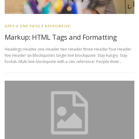
APPS
/
ONE PAGE
/
RESPONSIVE
Markup: HTML Tags and Formatting
Headings Header one Header two Header three Header four Header
five Header six Blockquotes Single line blockquote: Stay hungry. Stay
foolish. Multi line blockquote with a cite reference: People think …