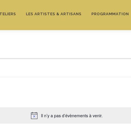
TELIERS
LES ARTISTES & ARTISANS
PROGRAMMATION
Il n’y a pas d’évènements à venir.
Notice