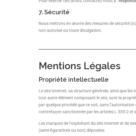
Pour exercer ces droits, contactez-nous à :
responsa
7. Sécurité
Nous mettons en œuvre des mesures de sécurité (c
non autorisé ou toute divulgation.
Mentions Légales
Propriété intellectuelle
Le site Internet, sa structure générale, ainsi que les
tout autre élément composant le site, sont la proprié
par quelque procédé que ce soit, sans l’autorisation e
contrefaçon sanctionnée par les articles L 335-2 et s
Les marques de l’exploitant du site Internet et de ses
(semi-figuratives ou non) déposées.