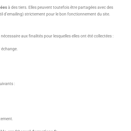
nées
à des tiers. Elles peuvent toutefois être partagées avec des
til d’emailing) strictement pour le bon fonctionnement du site.
ssaire aux finalités pour lesquelles elles ont été collectées :
r échange.
ivants :
itement.