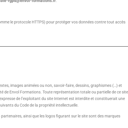
ble-rgpd@envol-formations.fr
.
omme le protocole HTTPS) pour protéger vos données contre tout accès
 textes, images animées ou non, savoir-faire, dessins, graphismes (…) et
té de Envol Formations. Toute représentation totale ou partielle de ce site
xpresse de l’exploitant du site Internet est interdite et constituerait une
uivants du Code de la propriété intellectuelle.
 partenaires, ainsi que les logos figurant sur le site sont des marques