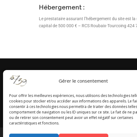
Hébergement :
Le prestataire assurant l’hébergement du site est l
capital de 500 000 € – RCS Roubaix-Tourcoing 424
Gérer le consentement
Pour offrir les meilleures expériences, nous utilisons des technologies tell
cookies pour stocker et/ou accéder aux informations des appareils. Le fai
consentir à ces technologies nous permettra de traiter des données telles
comportement de navigation ou les ID uniques sur ce site. Le fait de ne p
ou de retirer son consentement peut avoir un effet négatif sur certaines
caractéristiques et fonctions.