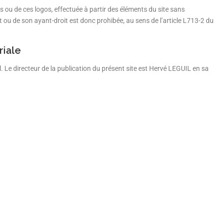
s ou de ces logos, effectuée à partir des éléments du site sans
et ou de son ayant-droit est donc prohibée, au sens de l’article L713-2 du
riale
l. Le directeur de la publication du présent site est Hervé LEGUIL en sa