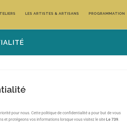
TELIERS
LES ARTISTES & ARTISANS
PROGRAMMATION
IALITÉ
tialité
iorité pour nous. Cette politique de confidentialité a pour but de vous
ns et protégeons vos informations lorsque vous visitez le site
Le 739
.