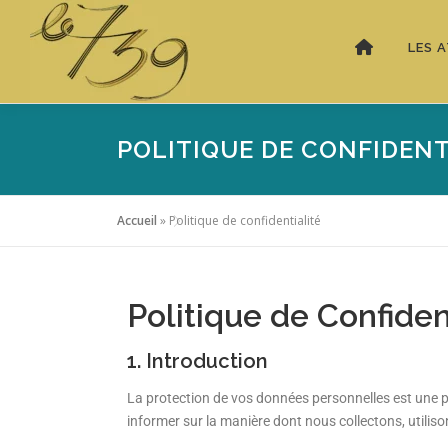
LES A
POLITIQUE DE CONFIDENT
Accueil
»
Politique de confidentialité
Politique de Confiden
1. Introduction
La protection de vos données personnelles est une pr
informer sur la manière dont nous collectons, utiliso