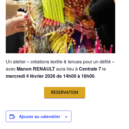
Un atelier « créations textile & tenues pour un défilé »
avec
Manon RENAULT
aura lieu à
Centrale 7
le
mercredi 4 février 2026 de 14h00 à 16h00
.
RESERVATION
Ajouter au calendrier