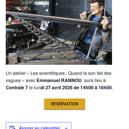
Un atelier « Les scientifiques : Quand le son fait des
vagues » avec
Emmanuel RANNOU
aura lieu à
Centrale 7
le lun
di 27 avril 2026 de 14h00 à 16h00
.
RESERVATION
Ajouter au calendrier