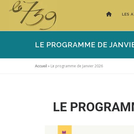
LES A
LE PROGRAMME DE JANVIE
Accueil
»
Le programme de Janvier 2026
LE PROGRAMM