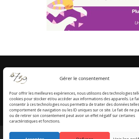
Gérer le consentement
Pour offrir les meilleures expériences, nous utilisons des technologies tell
cookies pour stocker et/ou accéder aux informations des appareils. Le fai
consentir à ces technologies nous permettra de traiter des données telles
comportement de navigation ou les ID uniques sur ce site. Le fait de ne p
ou de retirer son consentement peut avoir un effet négatif sur certaines
caractéristiques et fonctions.
Accepter
Refuser
Voir les pr