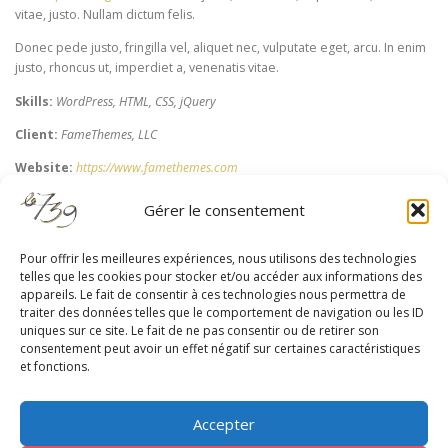
vitae, justo. Nullam dictum felis.
Donec pede justo, fringilla vel, aliquet nec, vulputate eget, arcu. In enim
justo, rhoncus ut, imperdiet a, venenatis vitae.
Skills:
WordPress, HTML, CSS, jQuery
Client:
FameThemes, LLC
Website:
https://www.famethemes.com
Gérer le consentement
Pour offrir les meilleures expériences, nous utilisons des technologies
telles que les cookies pour stocker et/ou accéder aux informations des
appareils. Le fait de consentir à ces technologies nous permettra de
RESTEZ À JOUR
traiter des données telles que le comportement de navigation ou les ID
uniques sur ce site. Le fait de ne pas consentir ou de retirer son
consentement peut avoir un effet négatif sur certaines caractéristiques
et fonctions.
Accepter