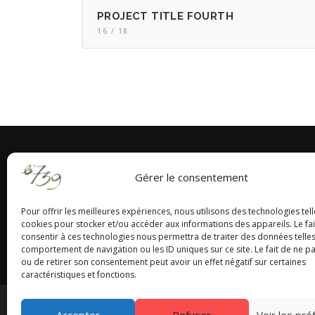
PROJECT TITLE FOURTH
16 / 18
Gérer le consentement
Pour offrir les meilleures expériences, nous utilisons des technologies tell
cookies pour stocker et/ou accéder aux informations des appareils. Le fai
consentir à ces technologies nous permettra de traiter des données telles
comportement de navigation ou les ID uniques sur ce site. Le fait de ne p
ou de retirer son consentement peut avoir un effet négatif sur certaines
caractéristiques et fonctions.
Accepter
Refuser
Voir les pr