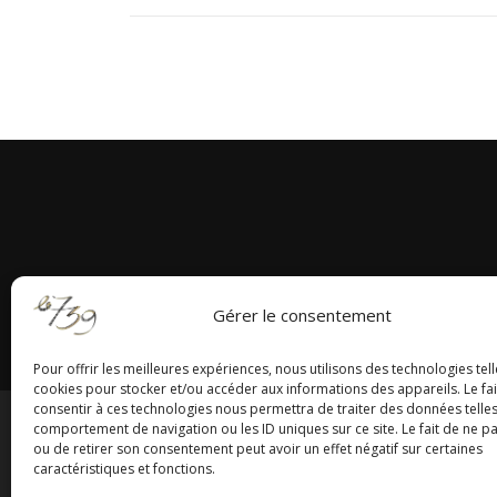
Gérer le consentement
Pour offrir les meilleures expériences, nous utilisons des technologies tell
cookies pour stocker et/ou accéder aux informations des appareils. Le fai
consentir à ces technologies nous permettra de traiter des données telles
comportement de navigation ou les ID uniques sur ce site. Le fait de ne p
Centrale 7
|
EnVol Forma
ou de retirer son consentement peut avoir un effet négatif sur certaines
caractéristiques et fonctions.