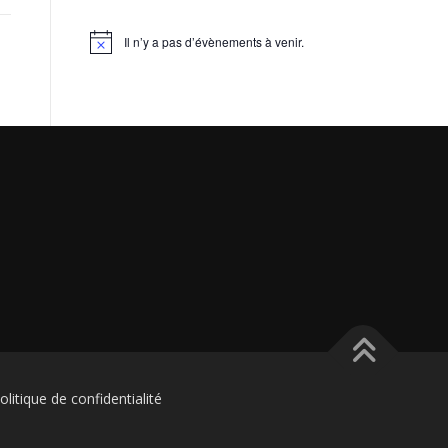
Il n’y a pas d’évènements à venir.
Notice
litique de confidentialité