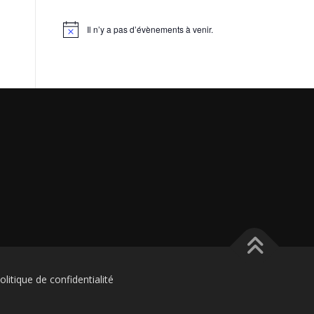
Il n’y a pas d’évènements à venir.
Notice
litique de confidentialité