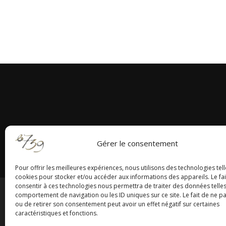
Gérer le consentement
Pour offrir les meilleures expériences, nous utilisons des technologies tell
cookies pour stocker et/ou accéder aux informations des appareils. Le fai
consentir à ces technologies nous permettra de traiter des données telles
comportement de navigation ou les ID uniques sur ce site. Le fait de ne p
Centrale 7
|
EnVol Forma
ou de retirer son consentement peut avoir un effet négatif sur certaines
caractéristiques et fonctions.