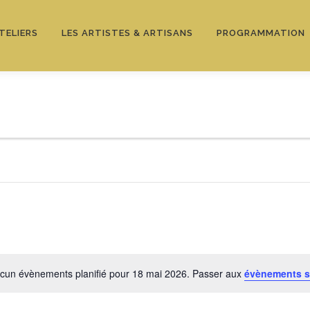
TELIERS
LES ARTISTES & ARTISANS
PROGRAMMATION
cun évènements planifié pour 18 mai 2026. Passer aux
évènements s
Notice